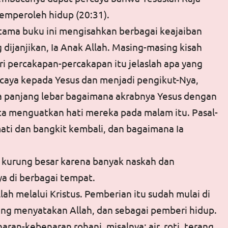
memperoleh hidup (20:31).
tama buku ini mengisahkan berbagai keajaiban
ijanjikan, Ia Anak Allah. Masing-masing kisah
i percakapan-percakapan itu jelaslah apa yang
rcaya kepada Yesus dan menjadi pengikut-Nya,
a panjang lebar bagaimana akrabnya Yesus dengan
a menguatkan hati mereka pada malam itu. Pasal-
mati dan bangkit kembali, dan bagaimana Ia
a kurung besar karena banyak naskah dan
a di berbagai tempat.
ah melalui Kristus. Pemberian itu sudah mulai di
yang menyatakan Allah, dan sebagai pemberi hidup.
ran-kebenaran rohani, misalnya: air, roti, terang,