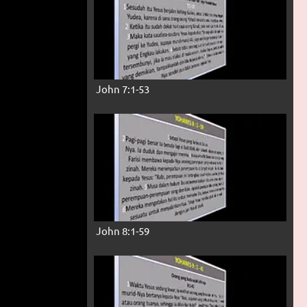
John 7:1-53
John 8:1-59