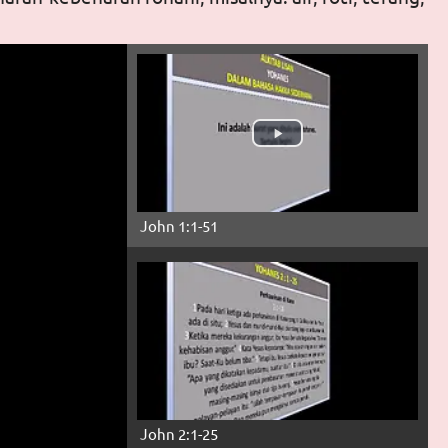
John 1:1-51
John 2:1-25