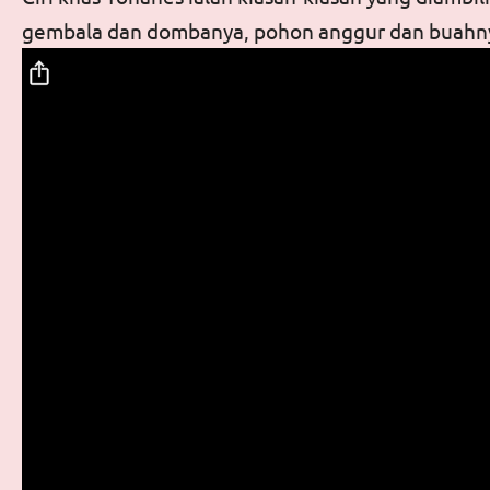
gembala dan dombanya, pohon anggur dan buahn