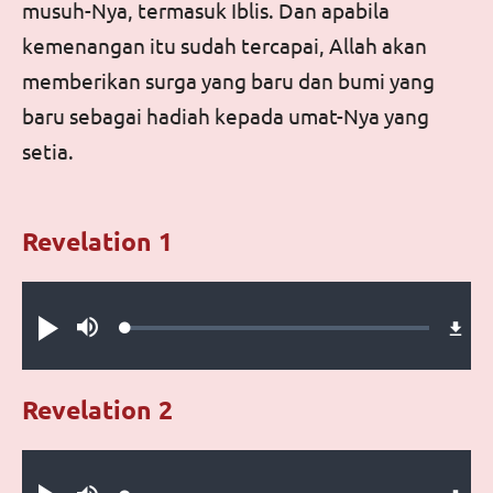
musuh-Nya, termasuk Iblis. Dan apabila
kemenangan itu sudah tercapai, Allah akan
memberikan surga yang baru dan bumi yang
baru sebagai hadiah kepada umat-Nya yang
setia.
Revelation 1
Audio file
Loaded
:
Play
Mute
0.23%
Revelation 2
Audio file