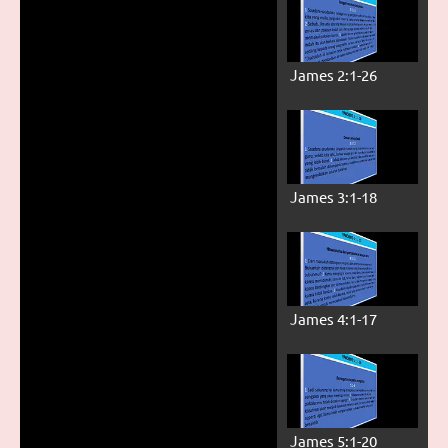
James 2:1-26
James 3:1-18
James 4:1-17
James 5:1-20