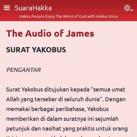
Skip to main content
SuaraHakka
Sel
Hakka People Enjoy The Word of God with Hakka Voice
The Audio of James
SURAT YAKOBUS
PENGANTAR
Surat Yakobus
ditujukan kepada “semua umat
Allah yang tersebar di seluruh dunia”. Dengan
memakai berbagai peribahasa, Yakobus
memberikan di dalam suratnya ini sejumlah
petunjuk dan nasihat yang praktis untuk orang