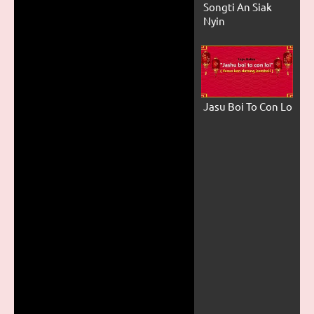
Songti An Siak
Nyin
Jasu Boi To Con Loi