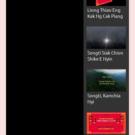
Liong Thiau Eng
Kak Ng Cak Piang
Songti Siak Chion
Shike E Nyin
Songti, Kamchia
Nyi