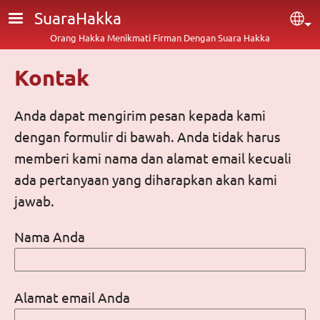
Lompat ke isi utama
SuaraHakka
Sel
Orang Hakka Menikmati Firman Dengan Suara Hakka
Kontak
Anda dapat mengirim pesan kepada kami
dengan formulir di bawah. Anda tidak harus
memberi kami nama dan alamat email kecuali
ada pertanyaan yang diharapkan akan kami
jawab.
Nama Anda
Alamat email Anda