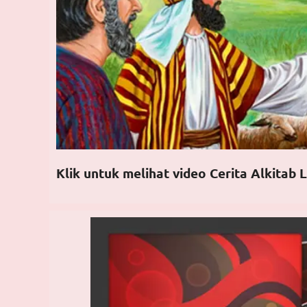
Klik untuk melihat video Cerita Alkitab L