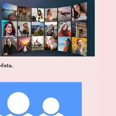
-foto.