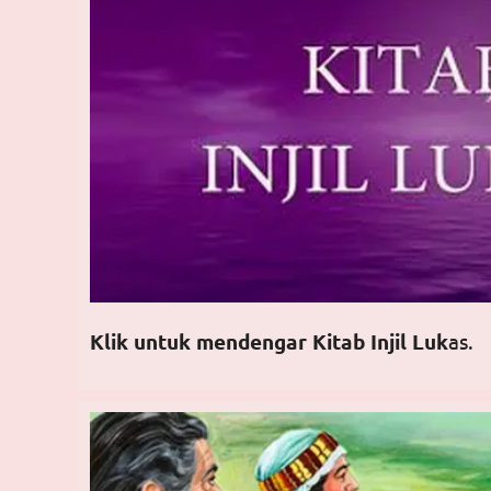
Klik untuk mendengar Kitab Injil Luk
as.