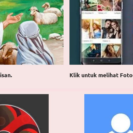
isan.
Klik untuk melihat Foto